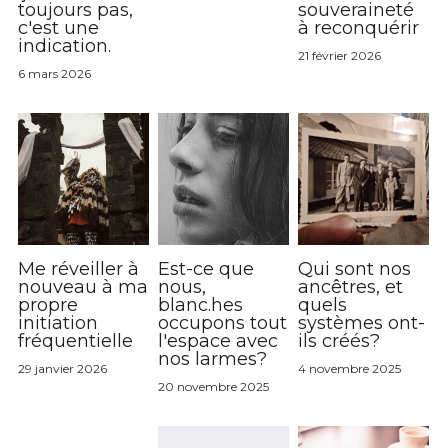
toujours pas,
souveraineté
c'est une
à reconquérir
indication.
21 février 2026
6 mars 2026
Me réveiller à
Est-ce que
Qui sont nos
nouveau à ma
nous,
ancêtres, et
propre
blanc.hes
quels
initiation
occupons tout
systèmes ont-
fréquentielle
l'espace avec
ils créés?
nos larmes?
29 janvier 2026
4 novembre 2025
20 novembre 2025