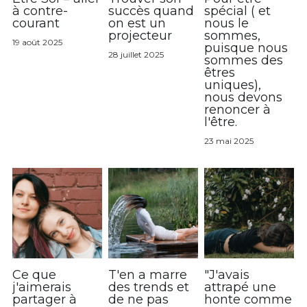
à contre-
succès quand
spécial ( et
courant
on est un
nous le
projecteur
sommes,
19 août 2025
puisque nous
28 juillet 2025
sommes des
êtres
uniques),
nous devons
renoncer à
l'être.
23 mai 2025
Ce que
T'en a marre
"J'avais
j'aimerais
des trends et
attrapé une
partager à
de ne pas
honte comme