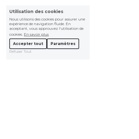
Utilisation des cookies
Nous utilisons des cookies pour assurer une
expérience de navigation fluide. En
acceptant, vous approuvez l'utilisation de
cookies.
En savoir plus
Accepter tout
Paramètres
Refuser Tout
© 2024
Termes et Conditions