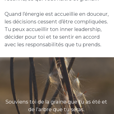
Quand l’énergie est accueillie en douceur, 
les décisions cessent d’être compliquées.
Tu peux accueillir ton inner leadership, 
décider pour toi et te sentir en accord 
avec les responsabilités que tu prends. 
Souviens toi de la graine que tu as été et 
de l'arbre que tu seras. 