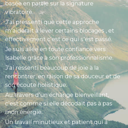
basée en partie sur la signature 
vibratoire. 
J'ai pressenti que cette approche 
m'aiderait à lever certains blocages , et 
effectivement c'est ce qui s'est passé.
Je suis allée en toute confiance vers 
Isabelle grâce à son professionnalisme.
J'ai ressenti beaucoup de joie à la 
rencontrer, en raison de sa douceur et de 
son écoute holistique.
Au travers d'un échange bienveillant, 
c'est comme si elle décodait pas à pas 
mon énergie.
Un travail minutieux et patient qui a 