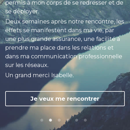
permis à mon corps de se redresser et de 
se déployer.
Deux semaines après notre rencontre, les 
effets se manifestent dans ma vie, par 
une plus grande assurance, une facilité à 
prendre ma place dans les relations et 
dans ma communication professionnelle 
sur les réseaux.
Un grand merci Isabelle.  
Je veux me rencontrer