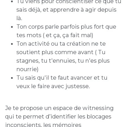
Tu viens pour conscientiser ce que tu 
sais déjà, et apprendre à agir depuis 
là.
Ton corps parle parfois plus fort que 
tes mots ( et ça, ça fait mal) 
Ton activité ou ta création ne te 
soutient plus comme avant ( Tu 
stagnes, tu t'ennuies, tu n'es plus 
nourrie) 
Tu sais qu'il te faut avancer et tu 
veux le faire avec justesse.
Je te propose un espace de witnessing 
qui te permet d’identifier les blocages 
inconscients, les mémoires 