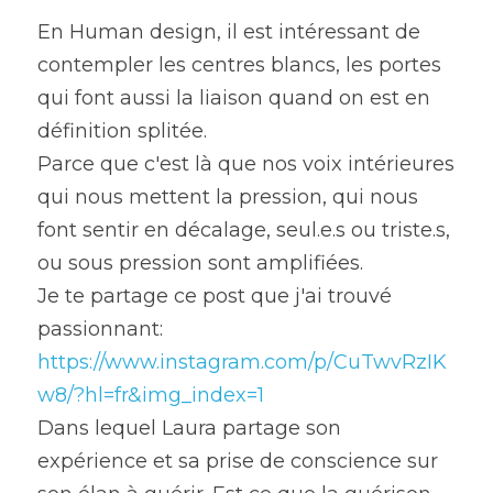
En Human design, il est intéressant de 
contempler les centres blancs, les portes 
qui font aussi la liaison quand on est en 
définition splitée.
Parce que c'est là que nos voix intérieures 
qui nous mettent la pression, qui nous 
font sentir en décalage, seul.e.s ou triste.s, 
ou sous pression sont amplifiées.
Je te partage ce post que j'ai trouvé 
passionnant: 
https://www.instagram.com/p/CuTwvRzIK
w8/?hl=fr&img_index=1
Dans lequel Laura partage son 
expérience et sa prise de conscience sur 