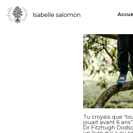
Isabelle salomon
Accue
Toutes
lumière