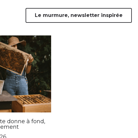
Le murmure, newsletter inspirée
ience
Le Vide