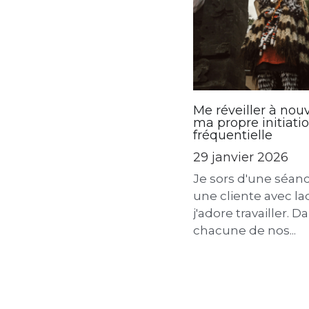
Me réveiller à nou
ma propre initiati
fréquentielle
29 janvier 2026
Je sors d'une séan
une cliente avec la
j'adore travailler. D
chacune de nos...