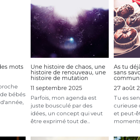
des mots
Une histoire de chaos, une
As tu dé
histoire de renouveau, une
sans savo
histoire de mutation
communi
pproche
11 septembre 2025
27 août 
 de bébés
Parfois, mon agenda est
Tu es sen
e d'année,
juste bousculé par des
curieuse 
idées, un concept qui veut
et peut-ê