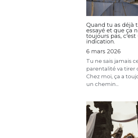
Quand tu as déjà 
essayé et que ça n
toujours pas, c'est
indication.
6 mars 2026
Tu ne sais jamais c
parentalité va tirer 
Chez moi, ça a touj
un chemin...