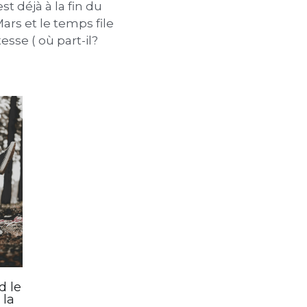
 attrape une
2025
t déjà à la fin du
ars et le temps file
tesse ( où part-il?