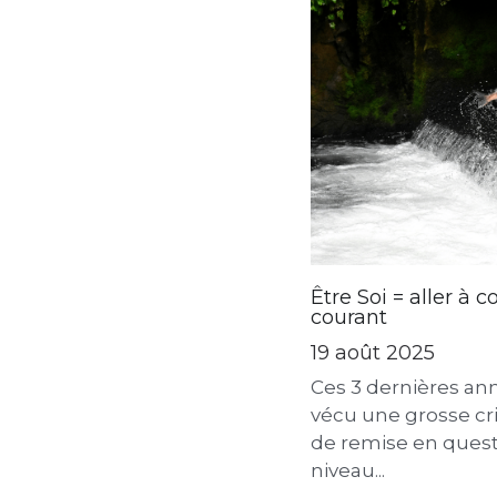
Être Soi = aller à c
courant
19 août 2025
Ces 3 dernières ann