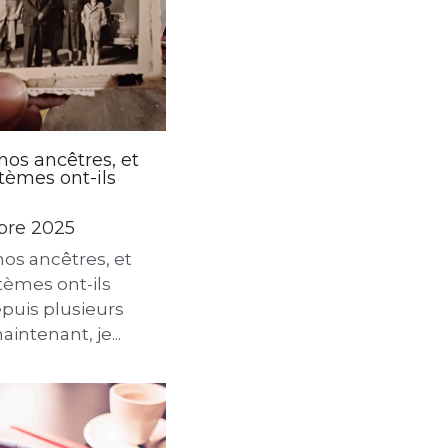
nos ancêtres, et
tèmes ont-ils
bre 2025
nos ancêtres, et
tèmes ont-ils
puis plusieurs
intenant, je...