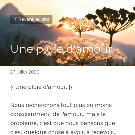
Revenir au site
Une pluie d'amour
27 juillet 2020
{{ Une pluie d'amour. }}
Nous recherchons tout plus ou moins 
consciemment de l'amour... mais le 
problème, c'est que nous pensons que 
c'est quelque chose à avoir, à recevoir...