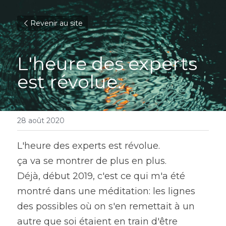
Revenir au site
L'heure des experts 
est révolue.
28 août 2020
L'heure des experts est révolue.
ça va se montrer de plus en plus.
Déjà, début 2019, c'est ce qui m'a été 
montré dans une méditation: les lignes 
des possibles où on s'en remettait à un 
autre que soi étaient en train d'être 