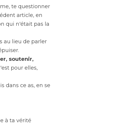
ême, te questionner 
édent article, en 
n qui n'était pas la 
s au lieu de parler 
épuiser.
r, soutenir, 
est pour elles, 
is dans ce as, en se 
 à ta vérité 