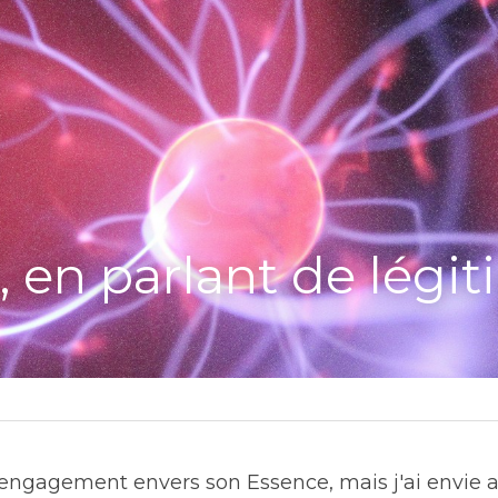
 en parlant de légiti
 d'engagement envers son Essence, mais j'ai envie a