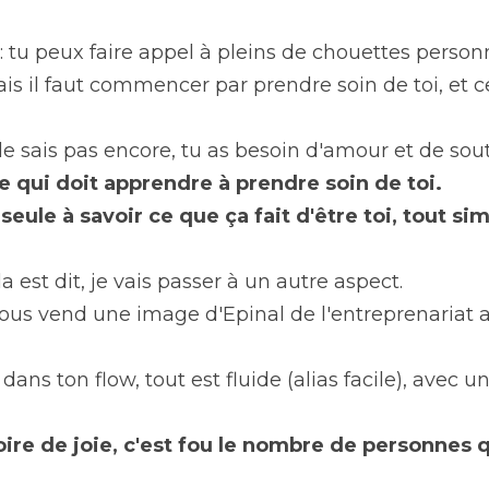
: tu peux faire appel à pleins de chouettes person
is il faut commencer par prendre soin de toi, et c
le sais pas encore, tu as besoin d'amour et de sout
 qui doit apprendre à prendre soin de toi.
 seule à savoir ce que ça fait d'être toi, tout s
 est dit, je vais passer à un autre aspect.
us vend une image d'Epinal de l'entreprenariat al
ans ton flow, tout est fluide (alias facile), avec un
oire de joie, c'est fou le nombre de personnes q