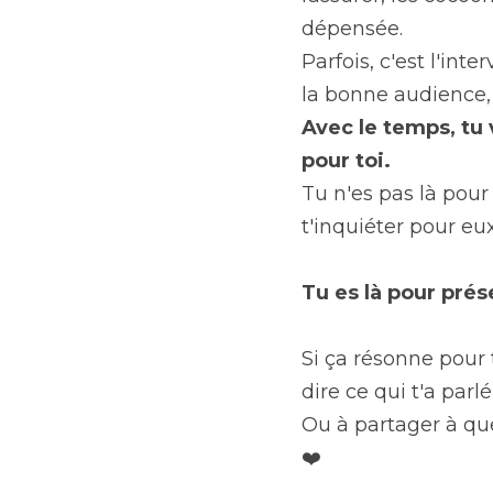
dépensée.
Parfois, c'est l'int
la bonne audience,
Avec le temps, tu 
pour toi.
Tu n'es pas là pour
t'inquiéter pour eux
Tu es là pour prés
Si ça résonne pour 
dire ce qui t'a parlé!
Ou à partager à que
❤️