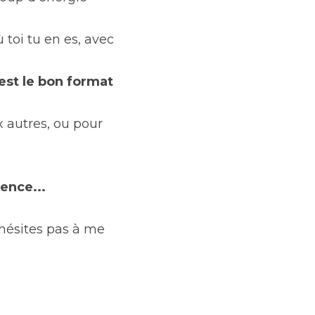
 toi tu en es, avec 
est le bon format 
 autres, ou pour 
sence...
hésites pas à me 