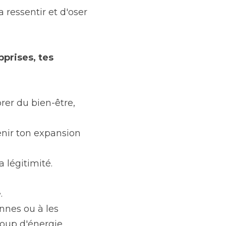
 ressentir et d'oser 
prises, tes 
er du bien-être, 
nir ton expansion 
 légitimité. 
.
nnes ou à les 
oup d'énergie 