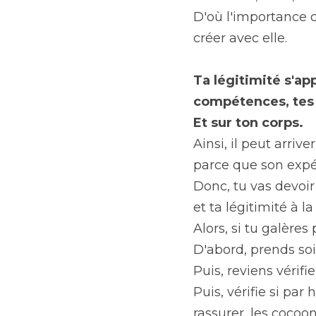
D'où l'importance de
créer avec elle.
Ta légitimité s'app
compétences, tes s
Et sur ton corps.
Ainsi, il peut arri
parce que son expér
Donc, tu vas devoir
et ta légitimité à l
Alors, si tu galères
D'abord, prends soi
Puis, reviens vérifie
Puis, vérifie si par
rassurer, les cocoo