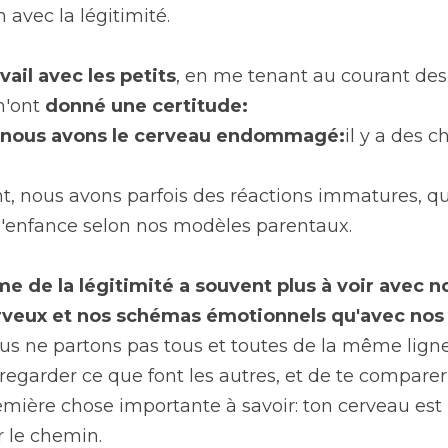
n avec la légitimité.
ail avec les petits
, en me tenant au courant des
'ont 
donné une certitude:
e nous avons le cerveau endommagé:
il y a des c
, nous avons parfois des réactions immatures, qui
'enfance selon nos modèles parentaux.
me de la légitimité a souvent plus à voir avec no
rveux et nos schémas émotionnels qu'avec no
 ne partons pas tous et toutes de la même ligne d
regarder ce que font les autres, et de te comparer, et
première chose importante à savoir: ton cerveau est 
r le chemin.