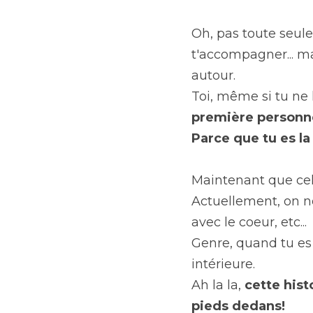
Oh, pas toute seule
t'accompagner... ma
autour.
Toi, même si tu ne 
première personne
Parce que tu es la
Maintenant que cela
Actuellement, on no
avec le coeur, etc...
Genre, quand tu es d
intérieure.
Ah la la, 
cette hist
pieds dedans!