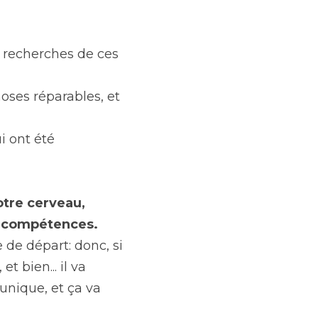
 recherches de ces 
hoses réparables, et 
 ont été 
tre cerveau, 
s compétences.
e départ: donc, si 
 bien... il va 
unique, et ça va 