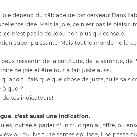
a joie dépend du câblage de ton cerveau: Dans l'abso
ellente idée. Mais la joie, ce n'est pas le plaisir i
 ce n'est pas le doudou non plus qui console.
ration super puissante. Mais tout le monde ne la co
eux ressentir: de la certitude, de la sérénité, de l'
oire de joie et être tout à fait juste aussi.
quand tu fais quelque chose de juste, tu le sais 
e à quoi?
n de tes indicateurs!
igue, c'est aussi une indication.
 es invitée à parler d'un truc génial, offre, ou en
erview ou du live tu te sentes épuisée, il se passe q