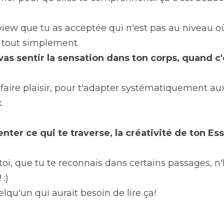
erview que tu as acceptée qui n'est pas au niveau où
 tout simplement.
vas sentir la sensation dans ton corps, quand c'
 faire plaisir, pour t'adapter systématiquement aux
.
enter ce qui te traverse, la créativité de ton Es
toi, que tu te reconnais dans certains passages, n'
 :)
lqu'un qui aurait besoin de lire ça!