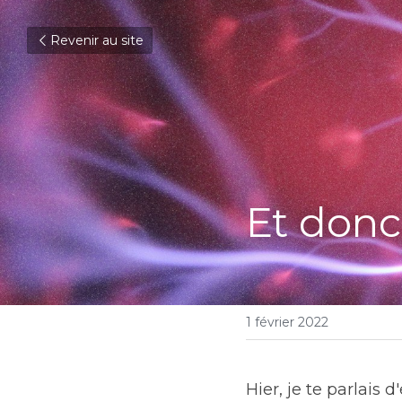
Revenir au site
Et donc,
1 février 2022
Hier, je te parlais