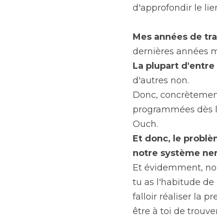
d'approfondir le lie
Mes années de trav
dernières années m
La plupart d'entr
d'autres non.
Donc, concrètement
programmées dès l
Ouch.
Et donc, le problè
notre système ne
Et évidemment, nous
tu as l'habitude de 
falloir réaliser la 
être à toi de trouve