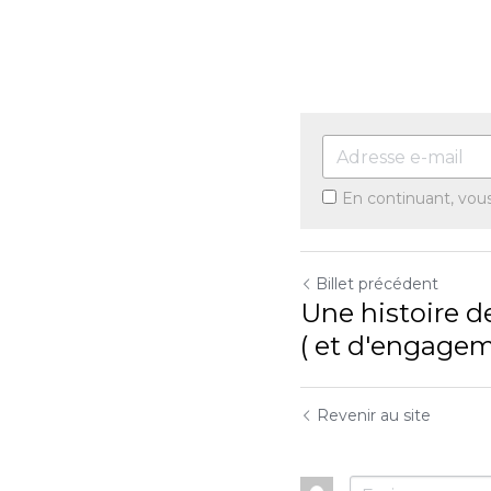
En continuant, vou
Billet précédent
Une histoire de
( et d'engage
Revenir au site
Utilisation des cookies
Nous utilisons des cookies pour améliorer l'expérience de