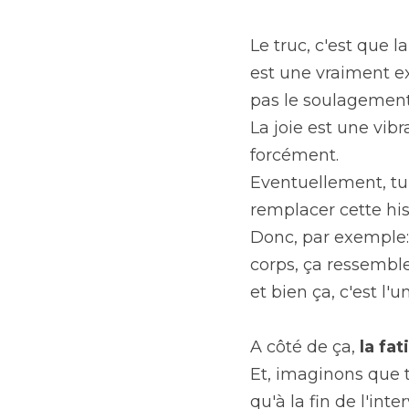
Le truc, c'est que l
est une vraiment exc
pas le soulagement,
La joie est une vib
forcément.
Eventuellement, tu p
remplacer cette hist
Donc, par exemple: 
corps, ça ressembl
et bien ça, c'est l'u
A côté de ça, 
la fat
Et, imaginons que tu
qu'à la fin de l'int