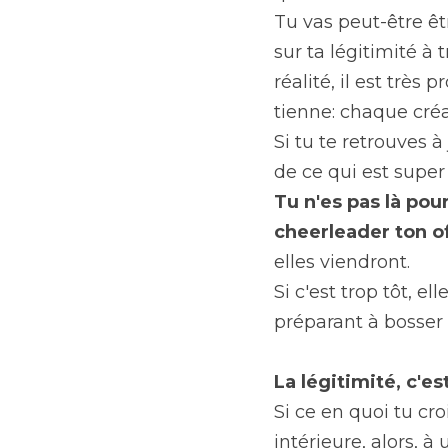
Tu vas peut-être êt
sur ta légitimité à 
réalité, il est très
tienne: chaque cré
Si tu te retrouves à
de ce qui est super 
Tu n'es pas là pou
cheerleader ton of
elles viendront.
Si c'est trop tôt, e
préparant à bosser
La légitimité, c'es
Si ce en quoi tu cro
intérieure, alors, 