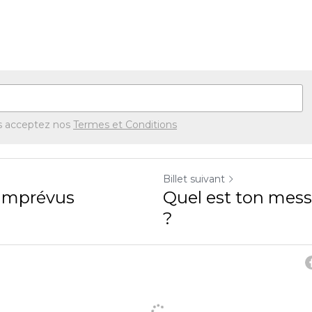
s acceptez nos
Termes et Conditions
Billet suivant
 imprévus
Quel est ton mes
?