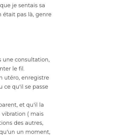
que je sentais sa 
était pas là, genre 
 une consultation, 
er le fil.
 utéro, enregistre 
 ce qu'il se passe 
ent, et qu'il la 
 vibration ( mais 
ions des autres, 
r qu'un un moment, 