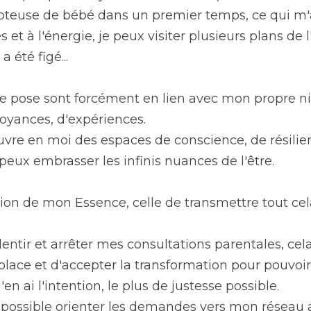
oteuse de bébé dans un premier temps, ce qui m'
t à l'énergie, je peux visiter plusieurs plans de l'
a été figé...
je pose sont forcément en lien avec mon propre ni
croyances, d'expériences.
ouvre en moi des espaces de conscience, de résilien
 peux embrasser les infinis nuances de l'être.
sion de mon Essence, celle de transmettre tout cel
ralentir et arrêter mes consultations parentales, c
place et d'accepter la transformation pour pouvoir 
'en ai l'intention, le plus de justesse possible.
 possible orienter les demandes vers mon réseau a