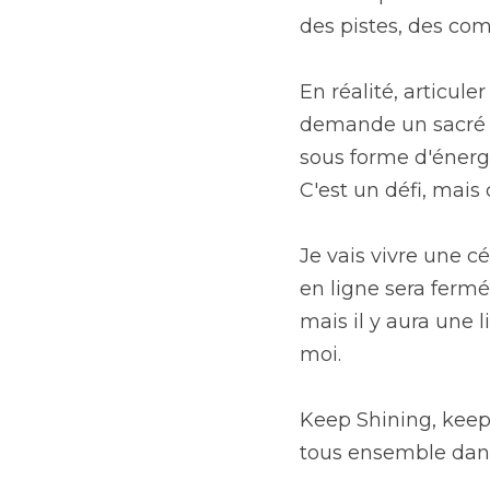
des pistes, des com
En réalité, articul
demande un sacré bi
sous forme d'énerg
C'est un défi, mais 
Je vais vivre une 
en ligne sera fermé 
mais il y aura une l
moi.
Keep Shining, keep 
tous ensemble dans