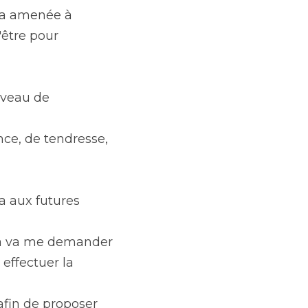
a amenée à 
être pour 
veau de 
ce, de tendresse, 
a aux futures 
ela va me demander 
effectuer la 
fin de proposer 