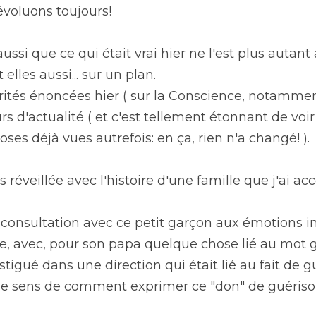
évoluons toujours!
 aussi que ce qui était vrai hier ne l'est plus autant
elles aussi... sur un plan.
érités énoncées hier ( sur la Conscience, notammen
rs d'actualité ( et c'est tellement étonnant de voir
ses déjà vues autrefois: en ça, rien n'a changé! ).
 réveillée avec l'histoire d'une famille que j'ai ac
consultation avec ce petit garçon aux émotions inte
ère, avec, pour son papa quelque chose lié au mot g
stigué dans une direction qui était lié au fait de gué
e sens de comment exprimer ce "don" de guérison