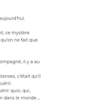
 aujourd'hui.
t, ce mystère 
 qu'on ne fait que 
compagné, il y a au 
nses, c'était qu'il 
uérir.
rir: quoi, qui, 
 dans le monde ...