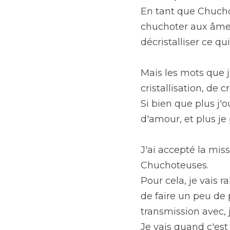
En tant que Chuch
chuchoter aux âmes e
décristalliser ce qui 
Mais les mots que 
cristallisation, de 
Si bien que plus j'
d'amour, et plus je
J'ai accepté la mis
Chuchoteuses.
Pour cela, je vais 
de faire un peu de 
transmission avec, j
Je vais quand c'est