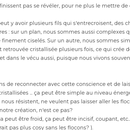
inissent pas se révéler, pour ne plus le mettre de c
eut y avoir plusieurs fils qui s'entrecroisent, des c
utres : sur un plan, nous sommes aussi complexes 
e finement ciselés. Sur un autre, nous sommes sim
 retrouvée cristallisée plusieurs fois, ce qui crée d
, et dans le vécu aussi, puisque nous vivons souven
ons de reconnecter avec cette conscience et de laiss
ristallisées ... ça peut être simple au niveau énergét
nous résistent, ne veulent pas laisser aller les floc
notre création, n'est ce pas?
 peut être froid, ça peut être incisif, coupant, etc... 
ait pas plus cosy sans les flocons? ).