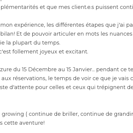
plémentarités et que mes client.e.s puissent cont
er mon expérience, les différentes étapes que j'ai 
lan! Et de pouvoir articuler en mots les nuances 
ie la plupart du temps.
c'est follement joyeux et excitant.
cézure du 15 Décembre au 15 Janvier... pendant ce
aux réservations, le temps de voir ce que je vais c
iste d'attente pour celles et ceux qui trépignent de 
growing ( continue de briller, continue de grandir
 cette aventure!