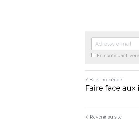
En continuant, vou
Billet précédent
Faire face aux
Revenir au site
Utilisation des cookies
Nous utilisons des cookies pour améliorer l'expérience de