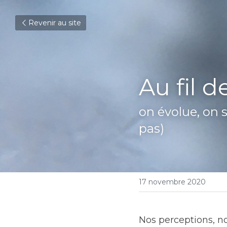
Revenir au site
Au fil d
on évolue, on s
pas)
17 novembre 2020
Nos perceptions, no