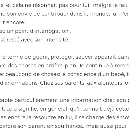
s, et cela ne résonnait pas pour lui : malgré le fait 
ond son envie de contribuer dans le monde, lui n'en 
rit encore!
ec un point d'interrogation...
st resté avec son intensité.
le terme de guérir, protéger, sauver apparait dans
core des choses en arrière-plan. Je continue à remont
r beaucoup de choses: la conscience d'un bébé, in
'informations. Chez ses parents, aux alentours, ou
pte particulièrement une information chez son par
, cela signifie, en général, qu'il connait déjà cette
pas encore la résoudre en lui, il se charge des émot
joindre son parent en souffrance... mais aussi pou