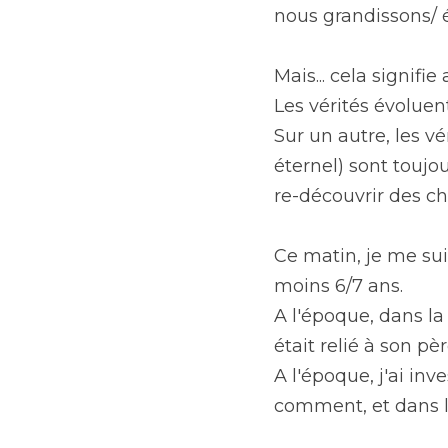
nous grandissons/ 
Mais... cela signifie
Les vérités évoluent 
Sur un autre, les v
éternel) sont toujou
re-découvrir des cho
Ce matin, je me suis
moins 6/7 ans.
A l'époque, dans la 
était relié à son p
A l'époque, j'ai inve
comment, et dans l