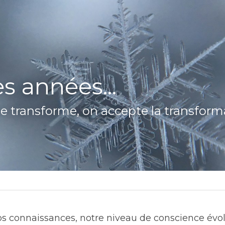
es années...
e transforme, on accepte la transformati
s connaissances, notre niveau de conscience évolu