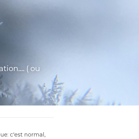
on.... ( ou 
e: c'est normal, 