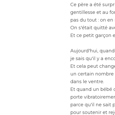
Ce père a été surpri
gentillesse et au f
pas du tout : on en 
On s'était quitté av
Et ce petit garçon e
Aujourd'hui, quand 
je sais qu'il y a en
Et cela peut change
un certain nombre d
dans le ventre.
Et quand un bébé ca
porte vibratoirement
parce qu'il ne sait 
pour soutenir et re