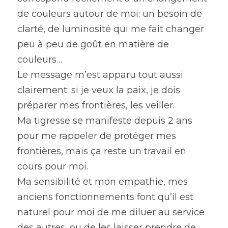
de couleurs autour de moi: un besoin de 
clarté, de luminosité qui me fait changer 
peu à peu de goût en matière de 
couleurs…
Le message m’est apparu tout aussi 
clairement: si je veux la paix, je dois 
préparer mes frontières, les veiller.
Ma tigresse se manifeste depuis 2 ans 
pour me rappeler de protéger mes 
frontières, mais ça reste un travail en 
cours pour moi.
Ma sensibilité et mon empathie, mes 
anciens fonctionnements font qu’il est 
naturel pour moi de me diluer au service 
des autres, ou de les laisser prendre de 