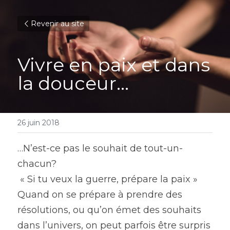
Revenir au site
Vivre en paix et dans 
la douceur…
26 juin 2018
…N’est-ce pas le souhait de tout-un-
chacun?
 « Si tu veux la guerre, prépare la paix » 
Quand on se prépare à prendre des 
résolutions, ou qu’on émet des souhaits 
dans l’univers, on peut parfois être surpris 