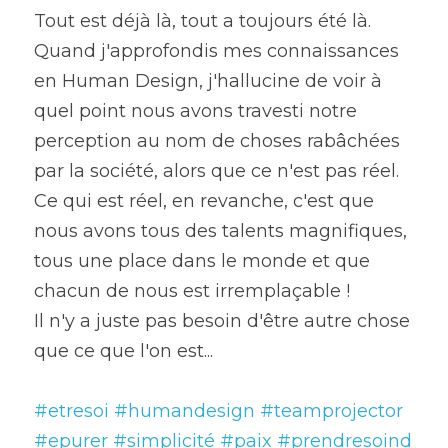
Tout est déjà là, tout a toujours été là.
Quand j'approfondis mes connaissances 
en Human Design, j'hallucine de voir à 
quel point nous avons travesti notre 
perception au nom de choses rabâchées 
par la société, alors que ce n'est pas réel.
Ce qui est réel, en revanche, c'est que 
nous avons tous des talents magnifiques, 
tous une place dans le monde et que 
chacun de nous est irremplaçable !
Il n'y a juste pas besoin d'être autre chose 
que ce que l'on est...
#etresoi
#humandesign
#teamprojector
#epurer
#simplicité
#paix
#prendresoind