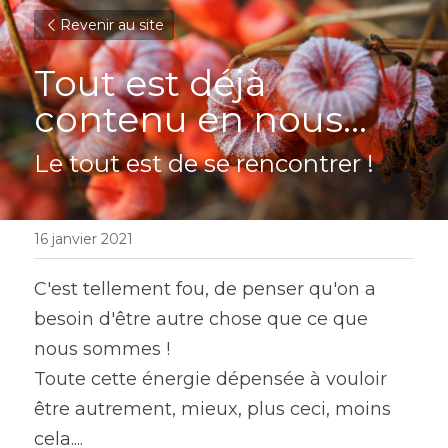
Revenir au site
Tout est déjà 
contenu en nous...
Le tout est de se rencontrer !
16 janvier 2021
C'est tellement fou, de penser qu'on a 
besoin d'être autre chose que ce que 
nous sommes !
Toute cette énergie dépensée à vouloir 
être autrement, mieux, plus ceci, moins 
cela....