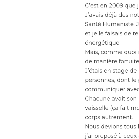
C’est en 2009 que 
J’avais déjà des no
Santé Humaniste. J’
et je le faisais de
énergétique.
Mais, comme quoi il
de manière fortuite
J’étais en stage de
personnes, dont le 
communiquer avec 
Chacune avait son 
vaisselle (ça fait mo
corps autrement.
Nous devions tous l
j’ai proposé à ceux 