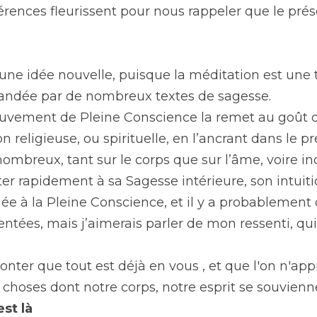
férences fleurissent pour nous rappeler que le présent
 une idée nouvelle, puisque la méditation est une 
ndée par de nombreux textes de sagesse.
vement de Pleine Conscience la remet au goût du 
 religieuse, ou spirituelle, en l’ancrant dans le pr
nombreux, tant sur le corps que sur l’âme, voire i
er rapidement à sa Sagesse intérieure, son intuit
mée à la Pleine Conscience, et il y a probablement d
entées, mais j’aimerais parler de mon ressenti, q
onter que tout est déjà en vous , et que l'on n'appr
 choses dont notre corps, notre esprit se souvienne
st là