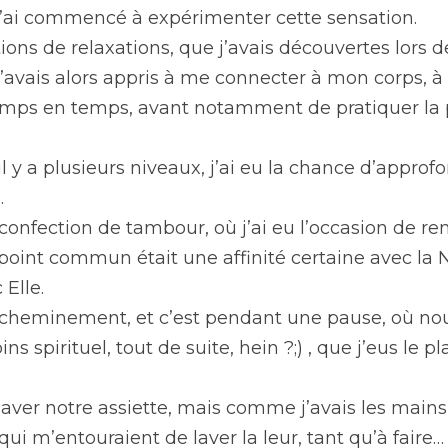
j’ai commencé à expérimenter cette sensation.
tions de relaxations, que j’avais découvertes lors 
avais alors appris à me connecter à mon corps, à la
 temps en temps, avant notamment de pratiquer la p
 y a plusieurs niveaux, j’ai eu la chance d’approfo
.
 confection de tambour, où j’ai eu l’occasion de ren
point commun était une affinité certaine avec la Na
Elle.
cheminement, et c’est pendant une pause, où nous 
ins spirituel, tout de suite, hein ?;) , que j’eus le pl
aver notre assiette, mais comme j’avais les mains 
qui m’entouraient de laver la leur, tant qu’à faire…