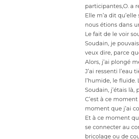
participantes,O. a 
Elle m’a dit qu’elle
nous étions dans u
Le fait de le voir 
Soudain, je pouvais m
veux dire, parce que
Alors, j’ai plongé 
J’ai ressenti l’eau 
l’humide, le fluide.
Soudain, j’étais là, 
C’est à ce moment q
moment que j’ai co
Et à ce moment que 
se connecter au corp
bricolage ou de cou