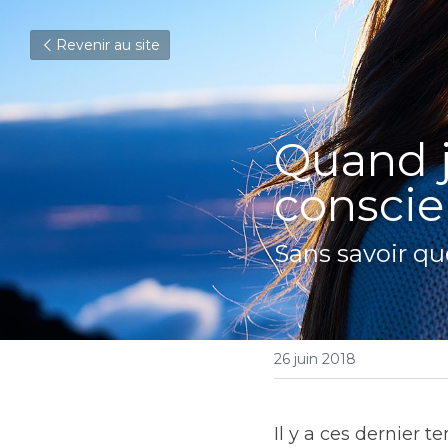
Revenir au site
Quand j'
consci
Sans savoir qu
26 juin 2018
Il y a ces dernier 