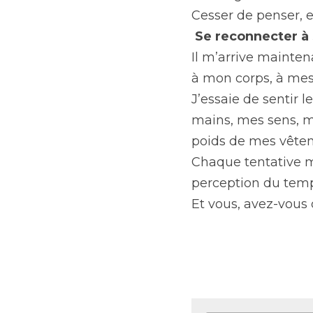
Cesser de penser, e
Se reconnecter à 
Il m’arrive mainte
à mon corps, à mes 
J’essaie de sentir 
mains, mes sens, m
poids de mes vête
Chaque tentative me
perception du tem
Et vous, avez-vous 