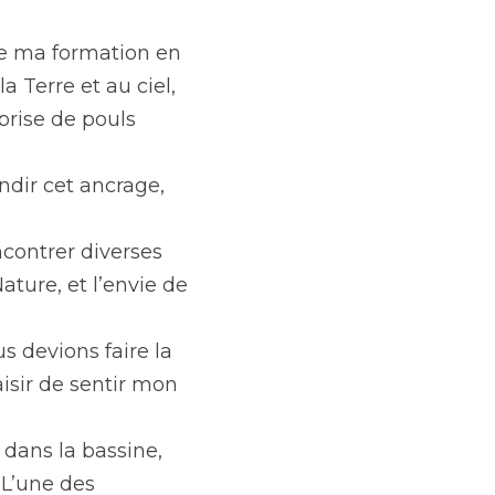
de ma formation en 
 Terre et au ciel, 
rise de pouls 
ndir cet ancrage, 
contrer diverses 
ture, et l’envie de 
devions faire la 
aisir de sentir mon 
dans la bassine, 
 L’une des 