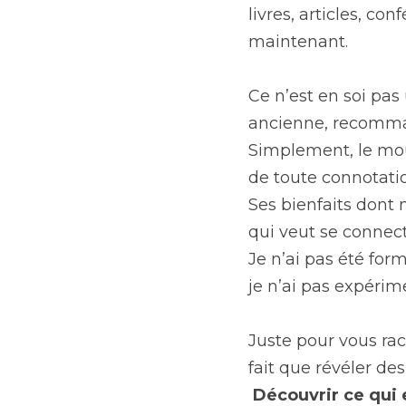
livres, articles, con
maintenant.
Ce n’est en soi pas
ancienne, recomma
Simplement, le mou
de toute connotation
Ses bienfaits dont 
qui veut se connect
Je n’ai pas été for
je n’ai pas expérim
Juste pour vous rac
fait que révéler des
Découvrir ce qui e