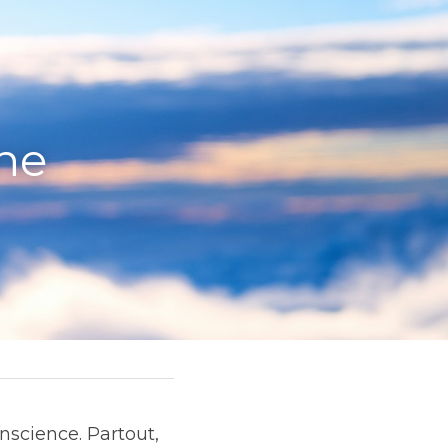
ne 
science. Partout, 