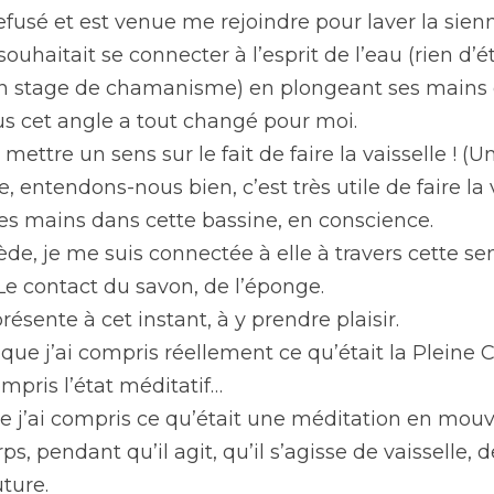
refusé et est venue me rejoindre pour laver la sien
 souhaitait se connecter à l’esprit de l’eau (rien d’
n stage de chamanisme) en plongeant ses mains d
sous cet angle a tout changé pour moi.
ettre un sens sur le fait de faire la vaisselle ! (Un 
, entendons-nous bien, c’est très utile de faire la 
mes mains dans cette bassine, en conscience.
tiède, je me suis connectée à elle à travers cette sen
 Le contact du savon, de l’éponge.
présente à cet instant, à y prendre plaisir.
ue j’ai compris réellement ce qu’était la Pleine C
mpris l’état méditatif…
j’ai compris ce qu’était une méditation en mouvem
s, pendant qu’il agit, qu’il s’agisse de vaisselle, 
ture.