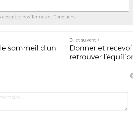
s acceptez nos
Termes et Conditions
Billet suivant
le sommeil d'un
Donner et recevo
retrouver l’équilib