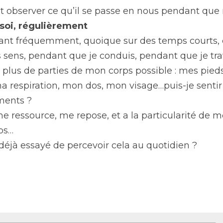
t observer ce qu’il se passe en nous pendant que n
soi, régulièrement
nant fréquemment, quoique sur des temps courts,
sens, pendant que je conduis, pendant que je trav
le plus de parties de mon corps possible : mes pied
a respiration, mon dos, mon visage…puis-je sentir
ments ?
 ressource, me repose, et a la particularité de mo
ps…
déjà essayé de percevoir cela au quotidien ?