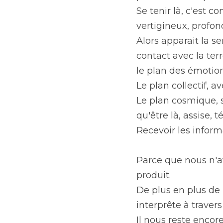
Se tenir là, c'est c
vertigineux, profond
Alors apparait la s
contact avec la terr
le plan des émotions
Le plan collectif, 
Le plan cosmique, s
qu'être là, assise, t
Recevoir les inform
Parce que nous n'av
produit. 
De plus en plus de 
interprête à traver
Il nous reste encore