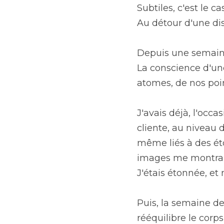
Subtiles, c'est le ca
Au détour d'une dis
Depuis une semaine, 
La conscience d'une
atomes, de nos poin
J'avais déjà, l'occ
cliente, au niveau 
même liés à des étoi
images me montrant
J'étais étonnée, et
Puis, la semaine de
rééquilibre le corps