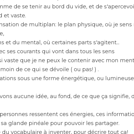
omme de se tenir au bord du vide, et de s'apercevoir
 et vaste. 
ensation de multiplan: le plan physique, où je sens
e, 
 et du mental, où certaines parts s'agitent...
avec ses courants qui vont dans tous les sens
i vaste que je ne peux le contenir avec mon mental
émoin de ce qui se dévoile ( ou pas! ) . 
ations sous une forme énergétique, ou lumineuse...
ons aucune idée, au fond, de ce que ça signifie, d
personnes ressentent ces énergies, ces information
s sa glande pinéale pour pouvoir les partager. 
 du vocabulaire à inventer, pour décrire tout ça! 