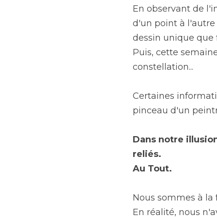
En observant de l'in
d'un point à l'autr
dessin unique que 
Puis, cette semaine
constellation...
Certaines informat
pinceau d'un peintre
Dans notre illusi
reliés.
Au Tout.
Nous sommes à la fo
En réalité, nous n