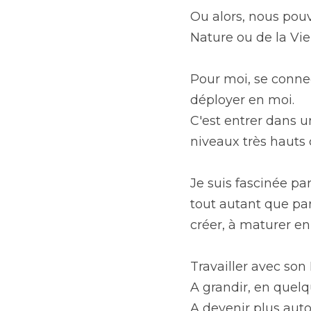
Ou alors, nous pouv
Nature ou de la Vie
Pour moi, se connec
déployer en moi. 
C'est entrer dans 
niveaux très haut
Je suis fascinée pa
tout autant que par
créer, à maturer en
Travailler avec son 
A grandir, en quelq
A devenir plus auto