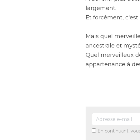
largement. 
Et forcément, c'est 
Mais quel merveille
ancestrale et mysté
Quel merveilleux dé
appartenance à des 
En continuant, vou