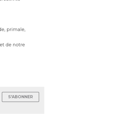
e, primale, 
et de notre 
S'ABONNER