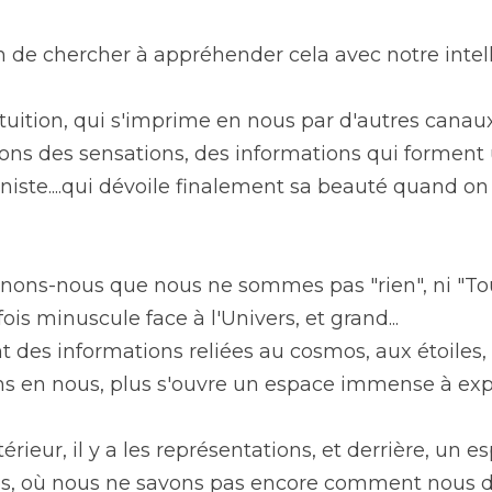
en de chercher à appréhender cela avec notre intell
tuition, qui s'imprime en nous par d'autres canaux
ons des sensations, des informations qui forment 
iste....qui dévoile finalement sa beauté quand on 
ons-nous que nous ne sommes pas "rien", ni "Tou
is minuscule face à l'Univers, et grand...
t des informations reliées au cosmos, aux étoiles, à
s en nous, plus s'ouvre un espace immense à expl
rieur, il y a les représentations, et derrière, un e
s, où nous ne savons pas encore comment nous di