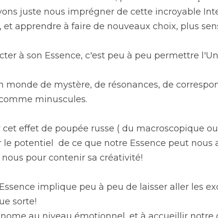
ons juste nous imprégner de cette incroyable Intel
, et apprendre à faire de nouveaux choix, plus sensi
ter à son Essence, c'est peu à peu permettre l'Uni
un monde de mystère, de résonances, de correspon
s comme minuscules. 
r cet effet de poupée russe ( du macroscopique ou
 le potentiel  de ce que notre Essence peut nous a
 nous pour contenir sa créativité! 
Essence implique peu à peu de laisser aller les excu
ue sorte! 
nome au niveau émotionnel, et à accueillir notre c