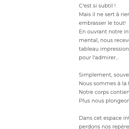
C'est si subtil !
Mais il ne sert à ri
embrasser le tout!
En ouvrant notre in
mental, nous recev
tableau impressionn
pour l'admirer...
Simplement, souven
Nous sommes à la fo
Notre corps contien
Plus nous plongeon
Dans cet espace inté
perdons nos repère