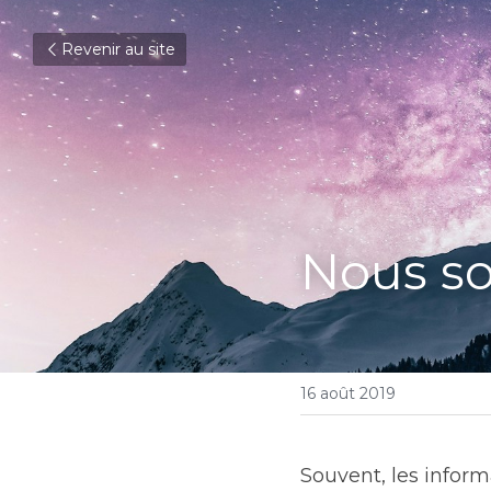
Revenir au site
Nous so
16 août 2019
Souvent, les informa