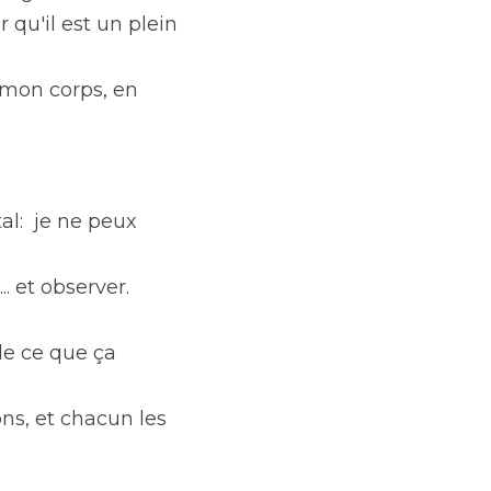
 qu'il est un plein 
 mon corps, en 
:  je ne peux 
 et observer. 
e ce que ça 
s, et chacun les 