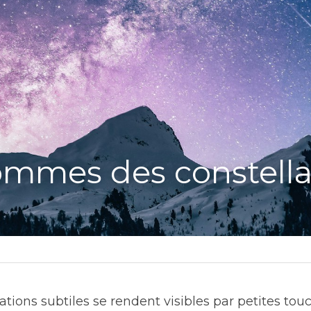
mmes des constella
tions subtiles se rendent visibles par petites touch