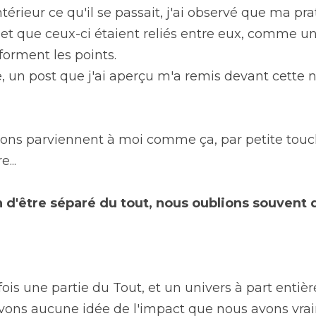
térieur ce qu'il se passait, j'ai observé que ma pra
e et que ceux-ci étaient reliés entre eux, comme un
forment les points.
, un post que j'ai aperçu m'a remis devant cette n
ions parviennent à moi comme ça, par petite touc
...
on d'être séparé du tout, nous oublions souven
is une partie du Tout, et un univers à part entière.
'avons aucune idée de l'impact que nous avons vra