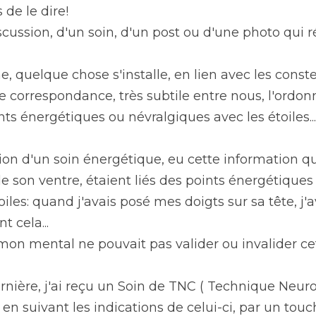
s de le dire!
cussion, d'un soin, d'un post ou d'une photo qui ré
quelque chose s'installe, en lien avec les constella
 correspondance, très subtile entre nous, l'ordon
ts énergétiques ou névralgiques avec les étoiles...
asion d'un soin énergétique, eu cette information 
de son ventre, étaient liés des points énergétiques
les: quand j'avais posé mes doigts sur sa tête, j'a
 cela...
 mon mental ne pouvait pas valider ou invalider ce
rnière, j'ai reçu un Soin de TNC ( Technique Neuro
 en suivant les indications de celui-ci, par un touc