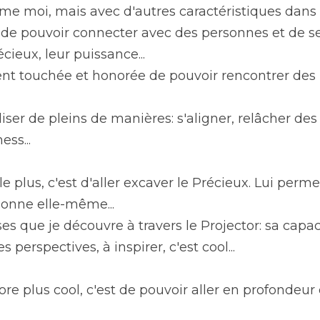
e moi, mais avec d'autres caractéristiques dans s
de pouvoir connecter avec des personnes et de sen
écieux, leur puissance...
nt touchée et honorée de pouvoir rencontrer des 
iliser de pleins de manières: s'aligner, relâcher de
ss...
e plus, c'est d'aller excaver le Précieux. Lui permet
sonne elle-même...
es que je découvre à travers le Projector: sa capacit
es perspectives, à inspirer, c'est cool...
re plus cool, c'est de pouvoir aller en profondeur e