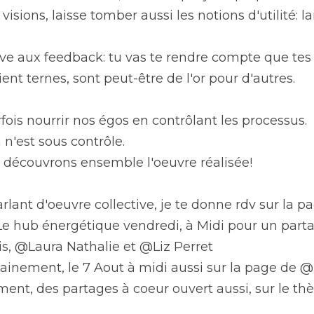
sions, laisse tomber aussi les notions d'utilité: lais
tive aux feedback: tu vas te rendre compte que te
ent ternes, sont peut-être de l'or pour d'autres.
ois nourrir nos égos en contrôlant les processus.
n n'est sous contrôle.
et découvrons ensemble l'oeuvre réalisée!
lant d'oeuvre collective, je te donne rdv sur la pa
 hub énergétique vendredi, à Midi pour un partag
, @Laura Nathalie et @Liz Perret
hainement, le 7 Aout à midi aussi sur la page de 
t, des partages à coeur ouvert aussi, sur le thèm