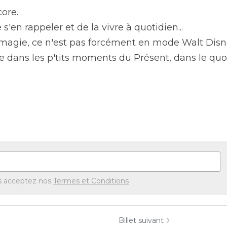
ore.
'en rappeler et de la vivre à quotidien...
a magie, ce n'est pas forcément en mode Walt Disney
e dans les p'tits moments du Présent, dans le quot
s acceptez nos
Termes et Conditions
Billet suivant