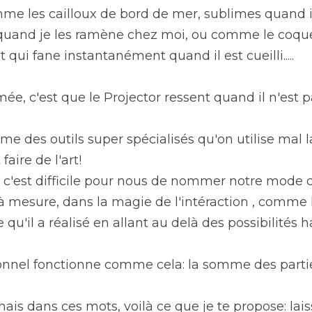
mme les cailloux de bord de mer, sublimes quand il
 quand je les ramène chez moi, ou comme le coquel
qui fane instantanément quand il est cueilli.....
mée, c'est que le Projector ressent quand il n'est p
des outils super spécialisés qu'on utilise mal l
faire de l'art!
ue c'est difficile pour nous de nommer notre mode d
à mesure, dans la magie de l'intéraction , comme l'
qu'il a réalisé en allant au delà des possibilités ha
sonnel fonctionne comme cela: la somme des partie
nnais dans ces mots, voilà ce que je te propose: lai