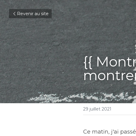
Revenir au site
{{ Montr
montrer
29 juillet 2021
Ce matin, j'ai pas