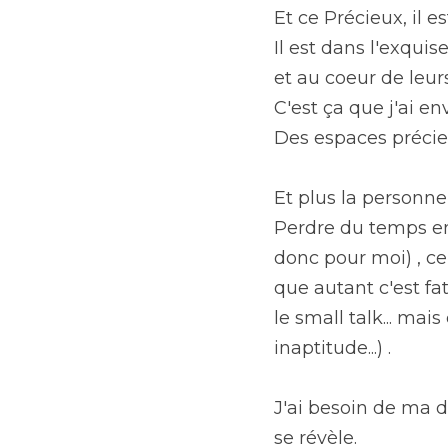
Et ce Précieux, il 
Il est dans l'exquis
et au coeur de leur
C'est ça que j'ai en
Des espaces précie
Et plus la personne
Perdre du temps en 
donc pour moi) , ce
que autant c'est fa
le small talk... mai
inaptitude...) .
J'ai besoin de ma 
se révèle.