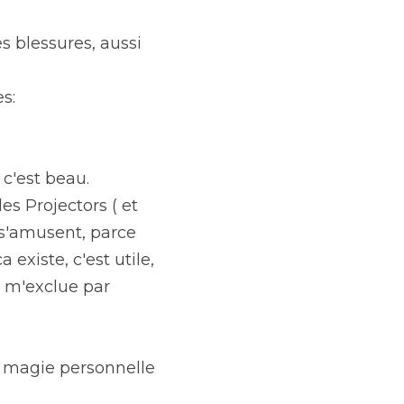
s blessures, aussi 
s:
 c'est beau.
s Projectors ( et 
 s'amusent, parce 
xiste, c'est utile, 
e m'exclue par 
 magie personnelle 