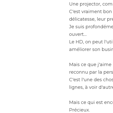
Une projector, comm
C'est vraiment bon 
délicatesse, leur pr
Je suis profondéme
ouvert....
Le HD, on peut l'ut
améliorer son busine
Mais ce que j'aime l
reconnu par la per
C'est l'une des chos
lignes, à voir d'autr
Mais ce qui est enco
Précieux.