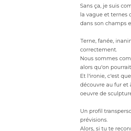
Sans ça, je suis co
la vague et ternes
dans son champs et 
Terne, fanée, inani
correctement.
Nous sommes comme 
alors qu'on pourrait 
Et l'ironie, c'est q
découvre au fur et 
oeuvre de sculpture 
Un profil transper
prévisions.
Alors, si tu te reco