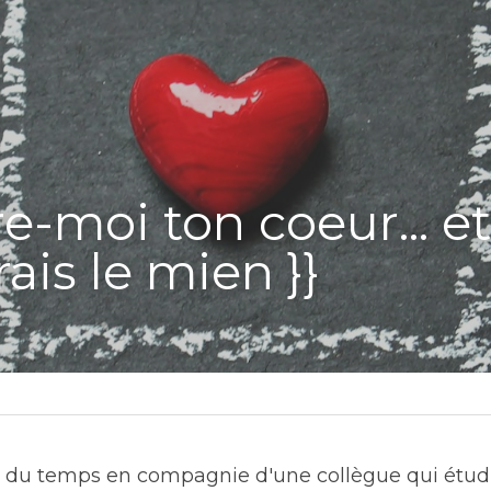
e-moi ton coeur... et 
ais le mien }}
sé du temps en compagnie d'une collègue qui étudi