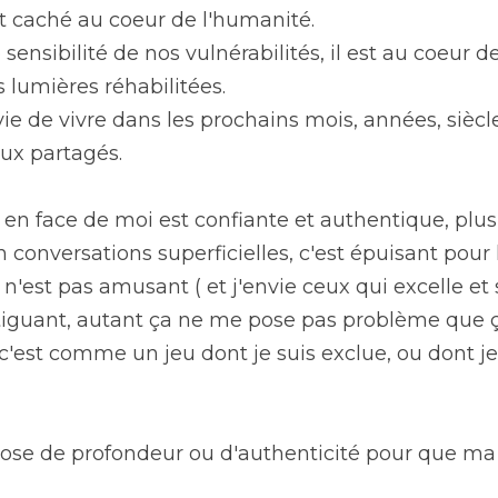
est caché au coeur de l'humanité.
e sensibilité de nos vulnérabilités, il est au coeur de
s lumières réhabilitées.
vie de vivre dans les prochains mois, années, siècle
ux partagés.
 en face de moi est confiante et authentique, plus
conversations superficielles, c'est épuisant pour le
 n'est pas amusant ( et j'envie ceux qui excelle et
tiguant, autant ça ne me pose pas problème que ça e
s c'est comme un jeu dont je suis exclue, ou dont j
dose de profondeur ou d'authenticité pour que ma