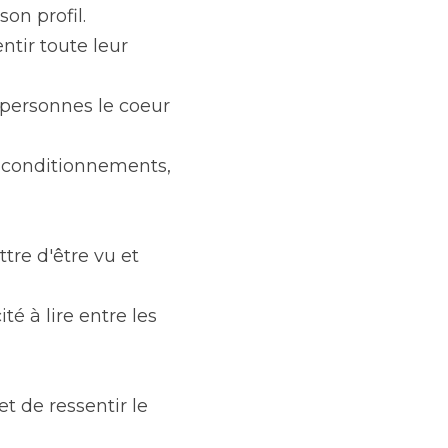
on profil.
tir toute leur 
personnes le coeur 
s conditionnements, 
tre d'être vu et 
é à lire entre les 
t de ressentir le 