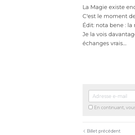
La Magie existe enc
C'est le moment de s
Édit: nota bene : l
Je la vois davantag
échanges vrais....
En continuant, vou
Billet précédent