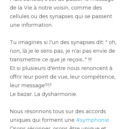
de la Vie à notre voisin, comme des 
cellules ou des synapses qui se passent 
une information.
Tu imagines si l'un des synapses dit: " oh, 
non, là je le sens pas, je n'ai pas envie de 
transmettre ce que je reçois..." !!!
Et si plusieurs d'entre nous renoncent à 
offrir leur point de vue, leur compétence, 
leur message?!?
Le bazar. La dysharmonie.
Nous résonnons tous sur des accords 
uniques qui forment une 
#symphonie
 .
Osons résonner, osons être unique et 