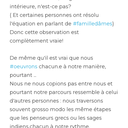
intérieure, n'est-ce pas?
( Et certaines personnes ont résolu 
l'équation en parlant de 
#familledâmes
)
Donc cette observation est 
complètement vraie!
De même qu'il est vrai que nous 
#oeuvrons
 chacun.e à notre manière, 
pourtant ...
Nous ne nous copions pas entre nous et 
pourtant notre parcours ressemble à celui 
d'autres personnes : nous traversons 
souvent grosso modo les même étapes 
que les penseurs grecs ou les sages 
indiens,chacun à notre rythme.