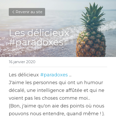
Revenir au site
Les délicieux 
#paradoxes
16 janvier 2020
Les délicieux 
#paradoxes
 ...
J'aime les personnes qui ont un humour 
décalé, une intelligence affûtée et qui ne 
voient pas les choses comme moi...
(Bon, j'aime qu'on aie des points où nous 
pouvons nous entendre, quand même ! ).