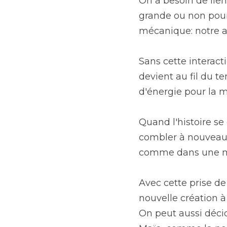
On a besoin de lien
grande ou non pour 
mécanique: notre au
Sans cette interact
devient au fil du 
d'énergie pour la m
Quand l'histoire se 
combler à nouveau. 
comme dans une m
Avec cette prise d
nouvelle création à 
On peut aussi décid