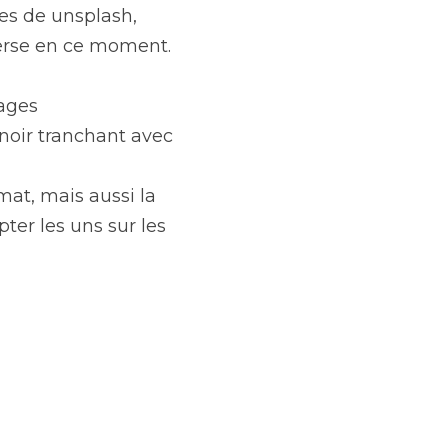
s de unsplash, 
verse en ce moment.
ages 
noir tranchant avec 
mat, mais aussi la 
er les uns sur les 