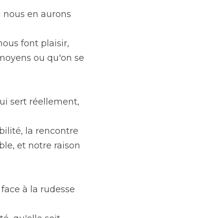
 nous en aurons 
s font plaisir, 
 moyens ou qu'on se 
i sert réellement, 
ité, la rencontre 
e, et notre raison 
face à la rudesse 