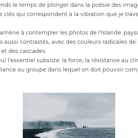
ends le temps de plonger dans la poésie des image
 clés qui correspondent à la vibration que je tra
amène à contempler les photos de l'Islande: pays
s aussi contrastés, avec des couleurs radicales de 
 et des cascades.
l l'essentiel subsiste: la force, la résistance au cli
iance au groupe dans lequel on doit pouvoir compt