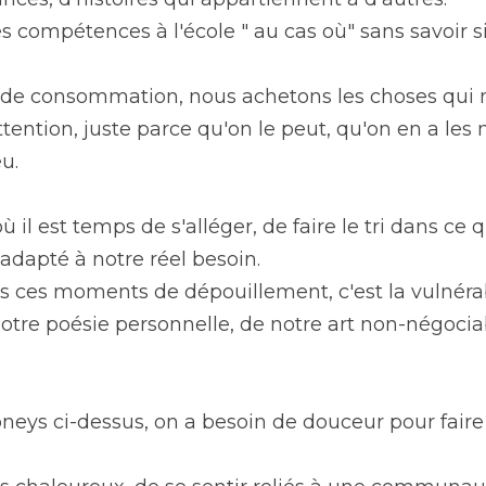
compétences à l'école " au cas où" sans savoir si
de consommation, nous achetons les choses qui nou
attention, juste parce qu'on le peut, qu'on en a les
u.
l est temps de s'alléger, de faire le tri dans ce qu
 adapté à notre réel besoin.
ces moments de dépouillement, c'est la vulnérabil
notre poésie personnelle, de notre art non-négociabl
neys ci-dessus, on a besoin de douceur pour faire 