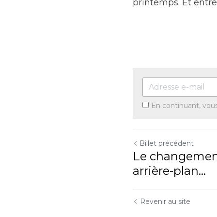
printemps. Et entret
En continuant, vou
Billet précédent
Le changement
arrière-plan...
Revenir au site