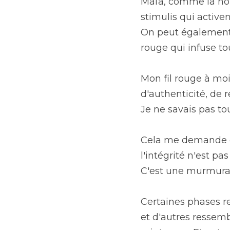
Maïa, comme la nom
stimulis qui activen
On peut également 
rouge qui infuse to
Mon fil rouge à moi,
d'authenticité, de r
Je ne savais pas to
Cela me demande de
l'intégrité n'est pa
C'est une murmurat
Certaines phases re
et d'autres ressem