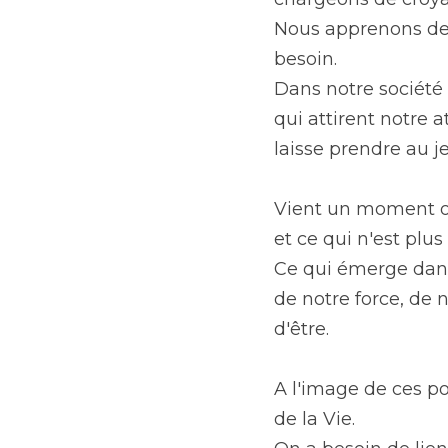
Nous apprenons des 
besoin.
Dans notre société 
qui attirent notre 
laisse prendre au je
Vient un moment où i
et ce qui n'est plus
Ce qui émerge dans 
de notre force, de 
d'être.
A l'image de ces po
de la Vie.