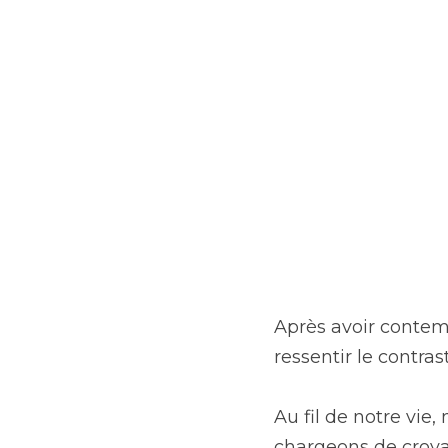
Après avoir contemp
ressentir le contra
Au fil de notre vi
chargeons de croyan