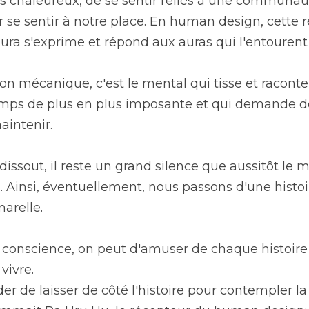
s chaleureux, de se sentir reliés à une communauté,
se sentir à notre place. En human design, cette re
ra s'exprime et répond aux auras qui l'entourent 
ion mécanique, c'est le mental qui tisse et raconte 
temps de plus en plus imposante et qui demande de
aintenir.
dissout, il reste un grand silence que aussitôt le 
Ainsi, éventuellement, nous passons d'une histoir
arelle.
e conscience, on peut d'amuser de chaque histoir
vivre.
er de laisser de côté l'histoire pour contempler l