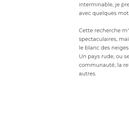
interminable, je pr
avec quelques mots
Cette recherche m'
spectaculaires, mai
le blanc des neiges
Un pays rude, ou seu
communauté, la rel
autres.