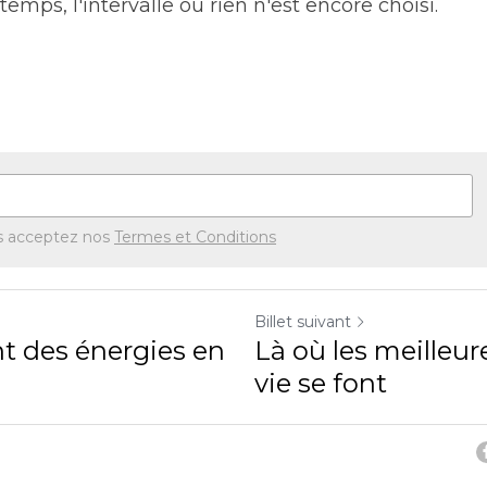
emps, l'intervalle où rien n'est encore choisi.
s acceptez nos
Termes et Conditions
Billet suivant
 des énergies en
Là où les meilleur
vie se font