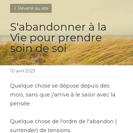
Revenir au site
S'abandonner à la 
Vie pour prendre 
soin de soi
10 avril 2023
Quelque chose se dépose depuis des 
mois, sans que j'arrive à le saisir avec la 
pensée.
Quelque chose de l'ordre de l'abandon ( 
surrender) de tensions.